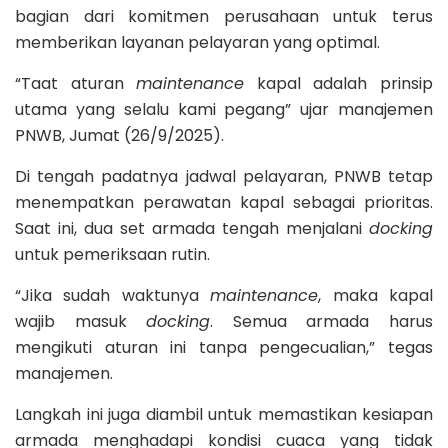
bagian dari komitmen perusahaan untuk terus
memberikan layanan pelayaran yang optimal.
“Taat aturan
maintenance
kapal adalah prinsip
utama yang selalu kami pegang” ujar manajemen
PNWB, Jumat (26/9/2025).
Di tengah padatnya jadwal pelayaran, PNWB tetap
menempatkan perawatan kapal sebagai prioritas.
Saat ini, dua set armada tengah menjalani
docking
untuk pemeriksaan rutin.
“Jika sudah waktunya
maintenance
, maka kapal
wajib masuk
docking
. Semua armada harus
mengikuti aturan ini tanpa pengecualian,” tegas
manajemen.
Langkah ini juga diambil untuk memastikan kesiapan
armada menghadapi kondisi cuaca yang tidak