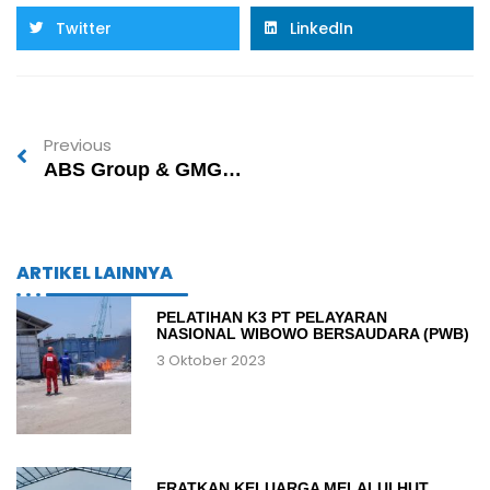
Twitter
LinkedIn
Previous
ABS Group & GMG Group Rayakan Kemerdekaan RI ke-80 dengan Semangat Kebersamaan
ARTIKEL LAINNYA
PELATIHAN K3 PT PELAYARAN
NASIONAL WIBOWO BERSAUDARA (PWB)
3 Oktober 2023
ERATKAN KELUARGA MELALUI HUT